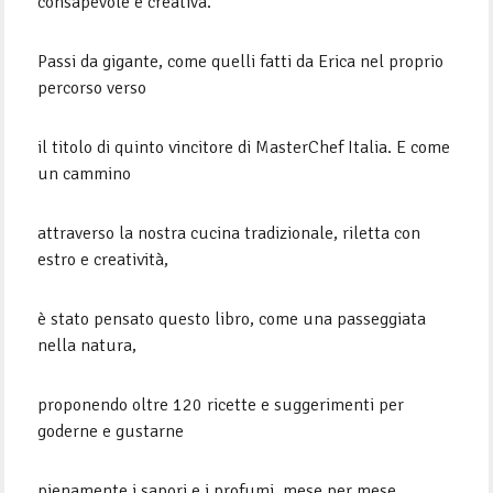
consapevole e creativa.
Passi da gigante, come quelli fatti da Erica nel proprio
percorso verso
il titolo di quinto vincitore di MasterChef Italia. E come
un cammino
attraverso la nostra cucina tradizionale, riletta con
estro e creatività,
è stato pensato questo libro, come una passeggiata
nella natura,
proponendo oltre 120 ricette e suggerimenti per
goderne e gustarne
pienamente i sapori e i profumi, mese per mese,