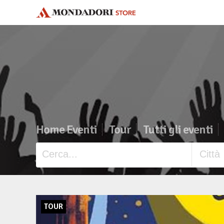
Home Eventi
Tour
Tutti gli eventi
TOUR