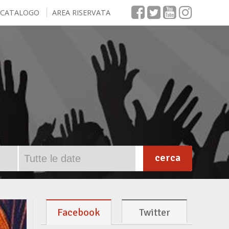
CATALOGO
AREA RISERVATA
cerca
Altri Eventi
Facebook
Twitter